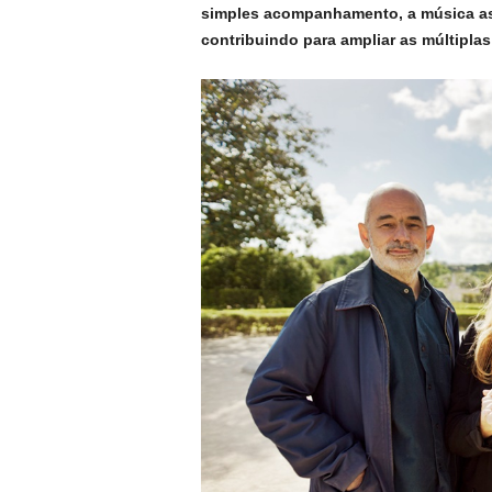
simples acompanhamento, a música as
contribuindo para ampliar as múltipla