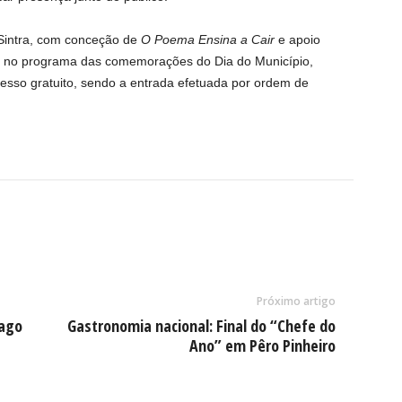
 Sintra, com conceção de
O Poema Ensina a Cair
e apoio
do no programa das comemorações do Dia do Município,
cesso gratuito, sendo a entrada efetuada por ordem de
Próximo artigo
mago
Gastronomia nacional: Final do “Chefe do
Ano” em Pêro Pinheiro