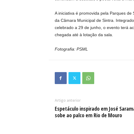
A iniciativa é promovida pela Parques de
da Câmara Municipal de Sintra. Integra
celebrado a 29 de junho, o evento terá a
chegada até à lotação da sala.
Fotografia: PSML
Artigo anterior
Espetáculo inspirado em José Sara
sobe ao palco em Rio de Mouro