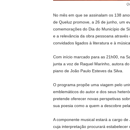
Qu
No mês em que se assinalam os 138 anos
de Queluz promove, a 26 de junho, um e
comemorações do Dia do Município de Sintr
e a relevância da obra pessoana através
convidados ligados à literatura e à música
Com início marcado para as 21h00, na Sal
junta a voz de Raquel Marinho, autora d
piano de João Paulo Esteves da Silva.
O programa propõe uma viagem pelo uni
emblemáticos do autor e dos seus heter
pretende oferecer novas perspetivas sobre 
sua poesia como a quem a descobre pela 
A componente musical estará a cargo de J
cuja interpretação procurará estabelecer