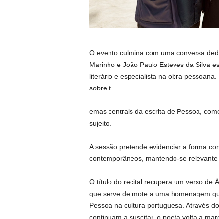
O evento culmina com uma conversa dedi
Marinho e João Paulo Esteves da Silva esta
literário e especialista na obra pessoana
sobre t
emas centrais da escrita de Pessoa, como 
sujeito.
A sessão pretende evidenciar a forma como
contemporâneos, mantendo-se relevante 
O título do recital recupera um verso d
que serve de mote a uma homenagem qu
Pessoa na cultura portuguesa. Através do
continuam a suscitar, o poeta volta a mar