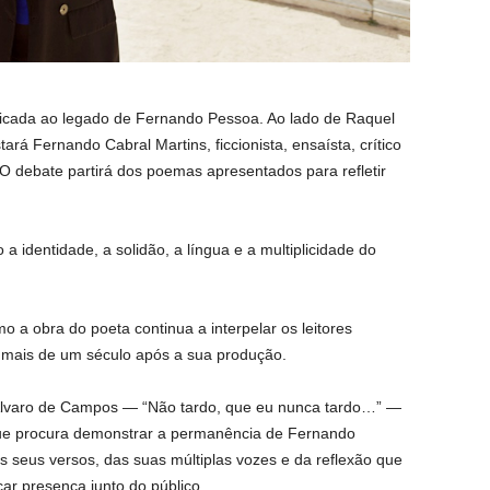
cada ao legado de Fernando Pessoa. Ao lado de Raquel
rá Fernando Cabral Martins, ficcionista, ensaísta, crítico
. O debate partirá dos poemas apresentados para refletir
a identidade, a solidão, a língua e a multiplicidade do
 a obra do poeta continua a interpelar os leitores
mais de um século após a sua produção.
e Álvaro de Campos — “Não tardo, que eu nunca tardo…” —
e procura demonstrar a permanência de Fernando
s seus versos, das suas múltiplas vozes e da reflexão que
car presença junto do público.