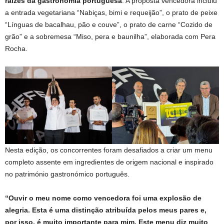
raízes da gastronomia portuguesa
. A proposta vencedora incluiu
a entrada vegetariana “Nabiças, bimi e requeijão”, o prato de peixe
“Línguas de bacalhau, pão e couve”, o prato de carne “Cozido de
grão” e a sobremesa “Miso, pera e baunilha”, elaborada com Pera
Rocha.
Nesta edição, os concorrentes foram desafiados a criar um menu
completo assente em ingredientes de origem nacional e inspirado
no património gastronómico português.
“Ouvir o meu nome como vencedora foi uma explosão de
alegria. Esta é uma distinção atribuída pelos meus pares e,
por isso, é muito importante para mim. Este menu diz muito