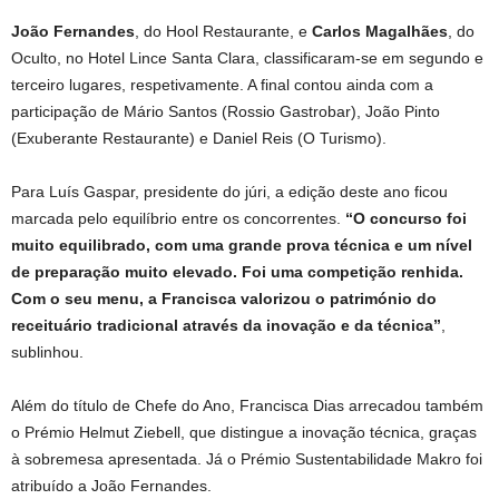
João Fernandes
, do Hool Restaurante, e
Carlos Magalhães
, do
Oculto, no Hotel Lince Santa Clara, classificaram-se em segundo e
terceiro lugares, respetivamente. A final contou ainda com a
participação de Mário Santos (Rossio Gastrobar), João Pinto
(Exuberante Restaurante) e Daniel Reis (O Turismo).
Para Luís Gaspar, presidente do júri, a edição deste ano ficou
marcada pelo equilíbrio entre os concorrentes.
“O concurso foi
muito equilibrado, com uma grande prova técnica e um nível
de preparação muito elevado. Foi uma competição renhida.
Com o seu menu, a Francisca valorizou o património do
receituário tradicional através da inovação e da técnica”
,
sublinhou.
Além do título de Chefe do Ano, Francisca Dias arrecadou também
o Prémio Helmut Ziebell, que distingue a inovação técnica, graças
à sobremesa apresentada. Já o Prémio Sustentabilidade Makro foi
atribuído a João Fernandes.