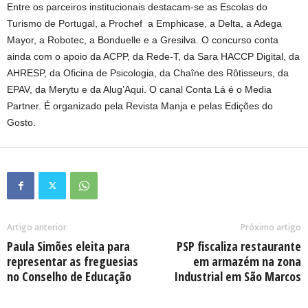
Entre os parceiros institucionais destacam-se as Escolas do
Turismo de Portugal, a Prochef a Emphicase, a Delta, a Adega
Mayor, a Robotec, a Bonduelle e a Gresilva. O concurso conta
ainda com o apoio da ACPP, da Rede-T, da Sara HACCP Digital, da
AHRESP, da Oficina de Psicologia, da Chaîne des Rôtisseurs, da
EPAV, da Merytu e da Alug’Aqui. O canal Conta Lá é o Media
Partner. É organizado pela Revista Manja e pelas Edições do
Gosto.
Artigo anterior
Próximo artigo
Paula Simões eleita para
PSP fiscaliza restaurante
representar as freguesias
em armazém na zona
no Conselho de Educação
Industrial em São Marcos