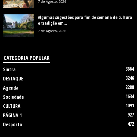
7 de Agosto, 2026
Algumas sugestões para fim de semana de cultura
e tradição em...
7 de Agosto, 2026
CATEGORIA POPULAR
3664
Sintra
3246
DESTAQUE
2288
Agenda
1634
Sociedade
1091
CULTURA
927
PÁGINA 1
472
Desporto