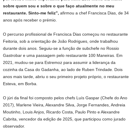
sobre quem sou e sobre o que faço atualmente no meu
restaurante. Sinto-me feliz”,
afirmou a chef Francisca Dias, de 34
anos após receber o prémio.
O percurso profissional de Francisca Dias começou no restaurante
Feitoria, sob a orientação de João Rodrigues, onde trabalhou
durante dois anos. Seguiu-se a função de subchefe no Rossio
Gastrobar e uma passagem pelo restaurante 100 Maneiras. Em
2021, mudou-se para Estremoz para assumir a liderança da
cozinha da Casa do Gadanha, ao lado de Ruben Trindade. Dois
anos mais tarde, abriu o seu primeiro projeto próprio, o restaurante
Esteva, em Borba.
O júri da final foi composto pelos chefs Luís Gaspar (Chefe do Ano
2017), Marlene Vieira, Alexandre Silva, Jorge Fernandes, Andreia
Moutinho, Louis Anjos, Ricardo Costa, Paulo Pinto e Alexandre
Cabrita, vencedor da edição de 2025, que participou como jurado
observador.