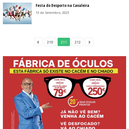
Festa do Desporto na Cavaleira
13 de Setembro, 2023
210
211
212