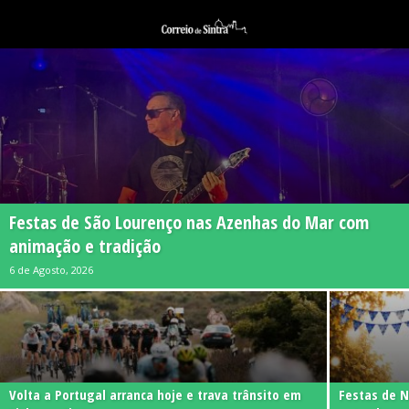
Festas de São Lourenço nas Azenhas do Mar com
animação e tradição
6 de Agosto, 2026
Volta a Portugal arranca hoje e trava trânsito em
Festas de 