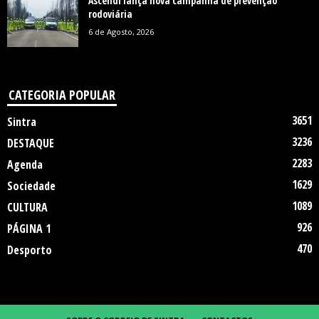
Ascendi lança nova campanha de prevenção
rodoviária
6 de Agosto, 2026
CATEGORIA POPULAR
3651
Sintra
3236
DESTAQUE
2283
Agenda
1629
Sociedade
1089
CULTURA
926
PÁGINA 1
470
Desporto