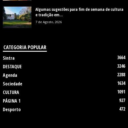
Algumas sugestões para fim de semana de cultura
e tradição em...
7 de Agosto, 2026
CATEGORIA POPULAR
3664
Sintra
3246
DESTAQUE
2288
Agenda
1634
Sociedade
1091
CULTURA
927
PÁGINA 1
472
Desporto