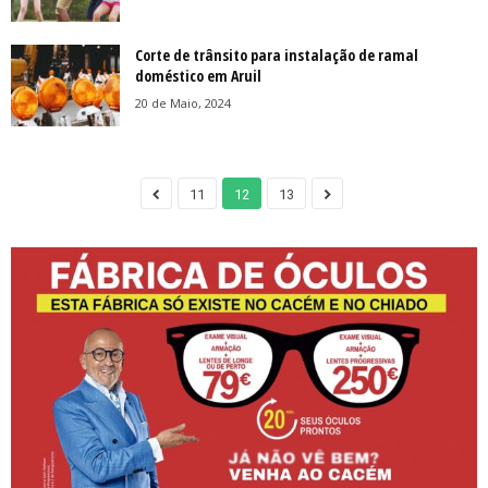
Corte de trânsito para instalação de ramal
doméstico em Aruil
20 de Maio, 2024
11
12
13