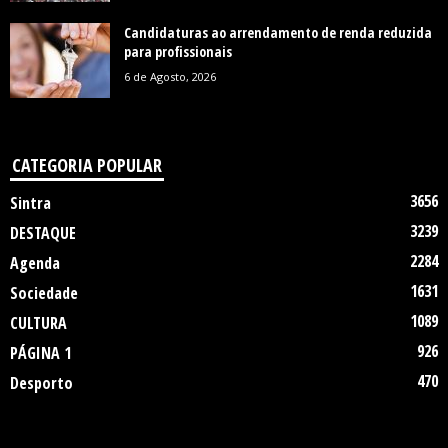
Candidaturas ao arrendamento de renda reduzida
para profissionais
6 de Agosto, 2026
CATEGORIA POPULAR
3656
Sintra
3239
DESTAQUE
2284
Agenda
1631
Sociedade
1089
CULTURA
926
PÁGINA 1
470
Desporto