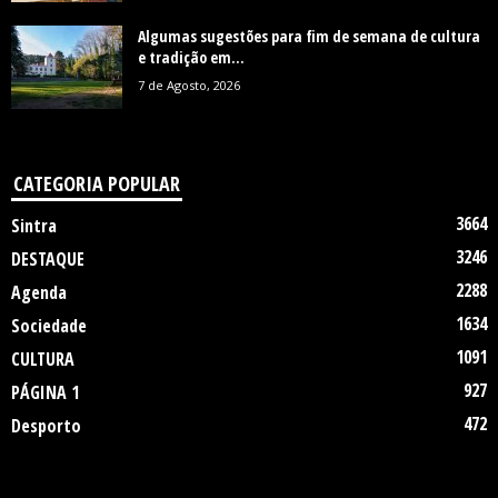
Algumas sugestões para fim de semana de cultura
e tradição em...
7 de Agosto, 2026
CATEGORIA POPULAR
3664
Sintra
3246
DESTAQUE
2288
Agenda
1634
Sociedade
1091
CULTURA
927
PÁGINA 1
472
Desporto