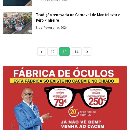
Tradição renovada no Carnaval de Montelavar e
Pêro Pinheiro
8 de Fevereiro, 2024
12
13
14