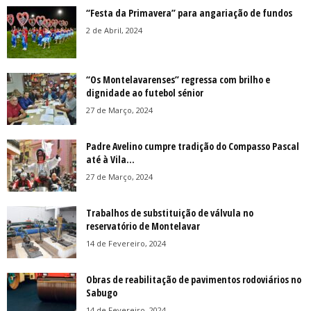
“Festa da Primavera” para angariação de fundos
2 de Abril, 2024
“Os Montelavarenses” regressa com brilho e
dignidade ao futebol sénior
27 de Março, 2024
Padre Avelino cumpre tradição do Compasso Pascal
até à Vila...
27 de Março, 2024
Trabalhos de substituição de válvula no
reservatório de Montelavar
14 de Fevereiro, 2024
Obras de reabilitação de pavimentos rodoviários no
Sabugo
14 de Fevereiro, 2024