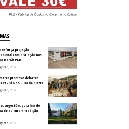
PUB - Fábrica de Óculos no Cacém e no Chiado
IMAS
b reforça projeção
nacional com distinção nos
os Heróis PME
gosto, 2026
mares promove debates
 a revisão do PDM de Sintra
gosto, 2026
as sugestões para fim de
a de cultura e tradição
gosto, 2026