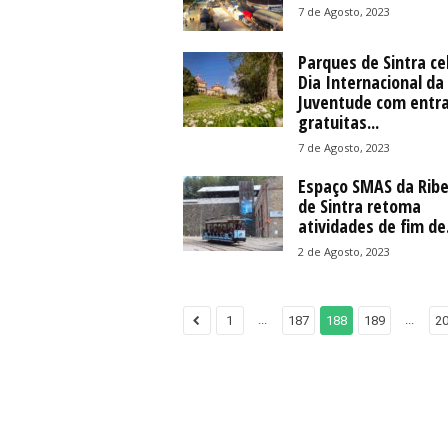
7 de Agosto, 2023
Parques de Sintra ce
Dia Internacional da
Juventude com entr
gratuitas...
7 de Agosto, 2023
Espaço SMAS da Ribe
de Sintra retoma
atividades de fim de.
2 de Agosto, 2023
...
...
1
187
188
189
2