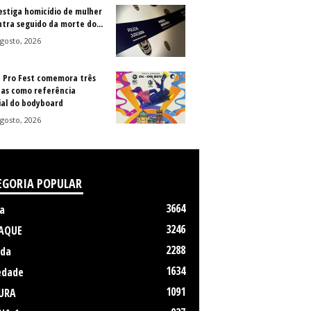
vestiga homicídio de mulher
ntra seguido da morte do...
gosto, 2026
a Pro Fest comemora três
as como referência
al do bodyboard
gosto, 2026
EGORIA POPULAR
3664
a
3246
AQUE
2288
da
1634
edade
1091
URA