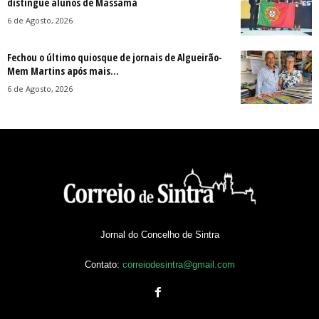
distingue alunos de Massamá
6 de Agosto, 2026
Fechou o último quiosque de jornais de Algueirão-
Mem Martins após mais...
6 de Agosto, 2026
Jornal do Concelho de Sintra
Contato:
correiodesintra@gmail.com