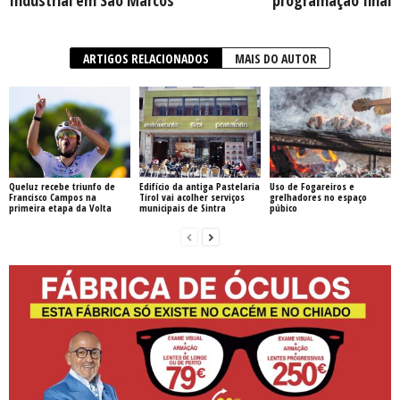
Industrial em São Marcos
programação final
ARTIGOS RELACIONADOS
MAIS DO AUTOR
Queluz recebe triunfo de
Edifício da antiga Pastelaria
Uso de Fogareiros e
Francisco Campos na
Tirol vai acolher serviços
grelhadores no espaço
primeira etapa da Volta
municipais de Sintra
púbico