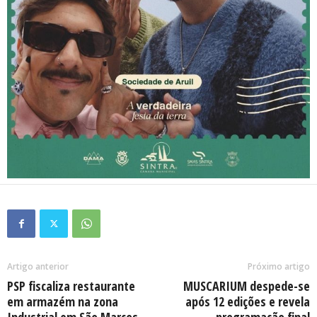
Artigo anterior
Próximo artigo
PSP fiscaliza restaurante
MUSCARIUM despede-se
em armazém na zona
após 12 edições e revela