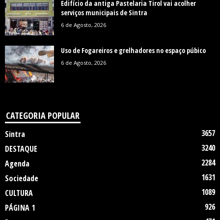
Edifício da antiga Pastelaria Tirol vai acolher
serviços municipais de Sintra
6 de Agosto, 2026
Uso de Fogareiros e grelhadores no espaço púbico
6 de Agosto, 2026
CATEGORIA POPULAR
3657
Sintra
3240
DESTAQUE
2284
Agenda
1631
Sociedade
1089
CULTURA
926
PÁGINA 1