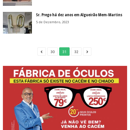
Sr. Prego há dez anos em Algueirão Mem-Martins
5 de Dezembro, 2023
30
31
32