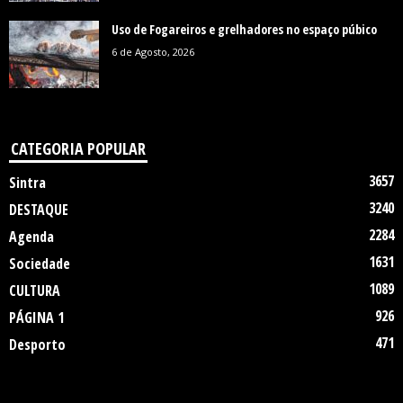
Uso de Fogareiros e grelhadores no espaço púbico
6 de Agosto, 2026
CATEGORIA POPULAR
3657
Sintra
3240
DESTAQUE
2284
Agenda
1631
Sociedade
1089
CULTURA
926
PÁGINA 1
471
Desporto