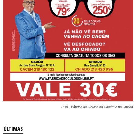
PUB - Fábrica de Óculos no Cacém e no Chiado
ÚLTIMAS