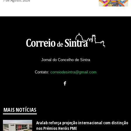
7 de Agosto, 2026
Jornal do Concelho de Sintra
Contato:
correiodesintra@gmail.com
MAIS NOTÍCIAS
Aralab reforça projeção internacional com distinção
nos Prémios Heróis PME